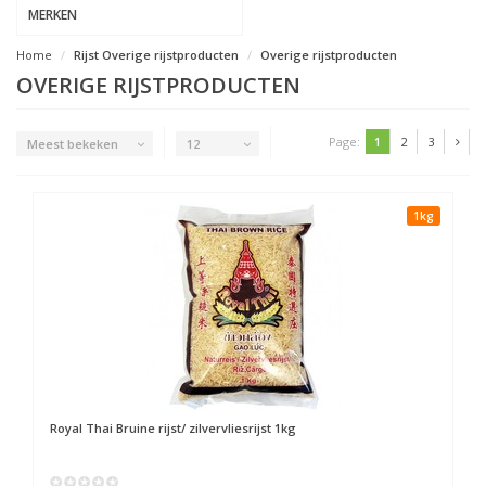
MERKEN
Home
Rijst Overige rijstproducten
Overige rijstproducten
OVERIGE RIJSTPRODUCTEN
Page:
1
2
3
Meest bekeken
12
1kg
Royal Thai
Bruine rijst/ zilvervliesrijst 1kg