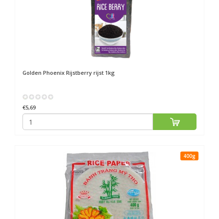
Golden Phoenix
Rijstberry rijst 1kg
€5,69
400g