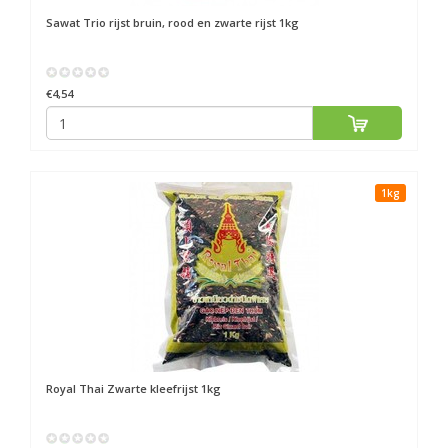
Sawat
Trio rijst bruin, rood en zwarte rijst 1kg
€4,54
1kg
Royal Thai
Zwarte kleefrijst 1kg