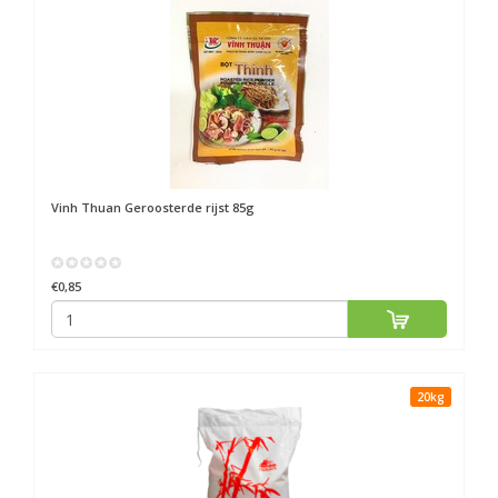
Vinh Thuan
Geroosterde rijst 85g
€0,85
20kg