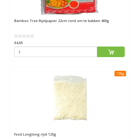
Bamboo Tree
Rijstpapier 22cm rond om te bakken 400g
€4,05
125g
food
Longtong rijst 125g