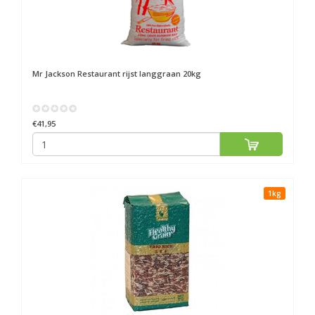
Mr Jackson
Restaurant rijst langgraan 20kg
€41,95
1kg