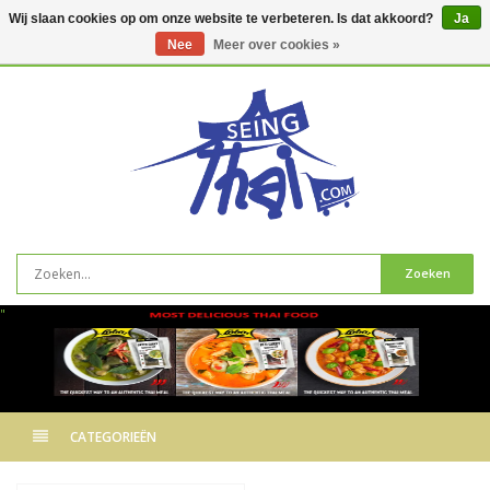
Wij slaan cookies op om onze website te verbeteren. Is dat akkoord?
Ja
Nee
Meer over cookies »
0
artikelen
Zoeken
"
CATEGORIEËN