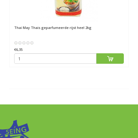
Thai May
Thais geparfumeerde rijst heel 2kg
€6,35