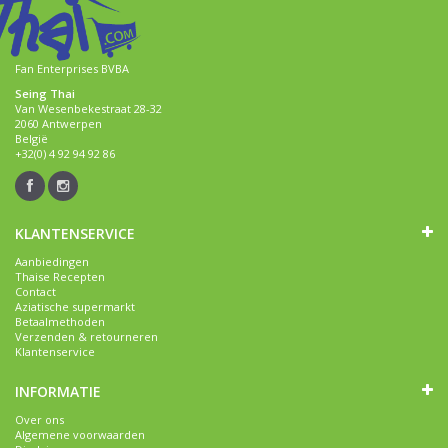
Fan Enterprises BVBA
Seing Thai
Van Wesenbekestraat 28-32
2060 Antwerpen
België
+32(0) 4 92 94 92 86
KLANTENSERVICE
Aanbiedingen
Thaise Recepten
Contact
Aziatische supermarkt
Betaalmethoden
Verzenden & retourneren
Klantenservice
INFORMATIE
Over ons
Algemene voorwaarden