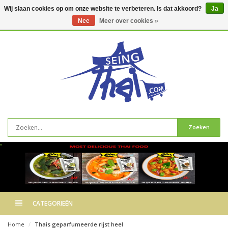
Wij slaan cookies op om onze website te verbeteren. Is dat akkoord?
Ja
Nee
Meer over cookies »
0
artikelen
Zoeken
"
CATEGORIEËN
Home
Thais geparfumeerde rijst heel