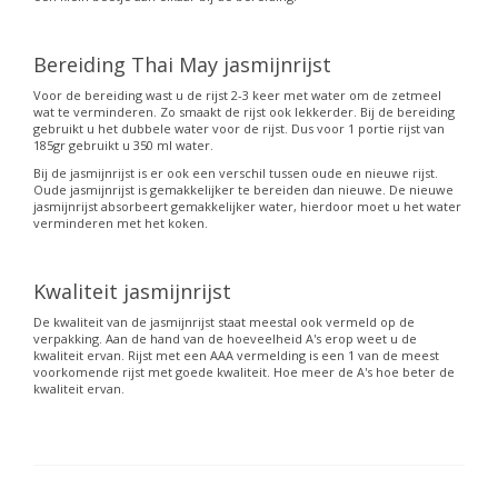
Bereiding Thai May jasmijnrijst
Voor de bereiding wast u de rijst 2-3 keer met water om de zetmeel
wat te verminderen. Zo smaakt de rijst ook lekkerder. Bij de bereiding
gebruikt u het dubbele water voor de rijst. Dus voor 1 portie rijst van
185gr gebruikt u 350 ml water.
Bij de jasmijnrijst is er ook een verschil tussen oude en nieuwe rijst.
Oude jasmijnrijst is gemakkelijker te bereiden dan nieuwe. De nieuwe
jasmijnrijst absorbeert gemakkelijker water, hierdoor moet u het water
verminderen met het koken.
Kwaliteit jasmijnrijst
De kwaliteit van de jasmijnrijst staat meestal ook vermeld op de
verpakking. Aan de hand van de hoeveelheid A's erop weet u de
kwaliteit ervan. Rijst met een AAA vermelding is een 1 van de meest
voorkomende rijst met goede kwaliteit. Hoe meer de A's hoe beter de
kwaliteit ervan.