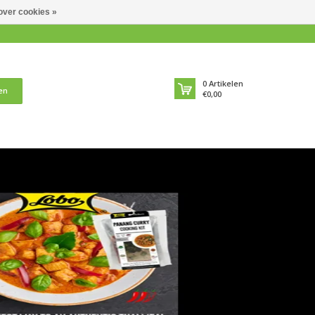
over cookies »
0
Artikelen
en
€0,00