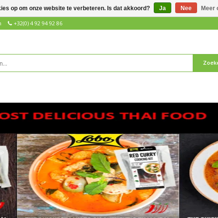
kies op om onze website te verbeteren. Is dat akkoord?
Ja
Nee
Meer 
n
+32(0) 4 92 94 92 86
Zoek