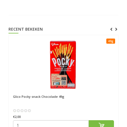
RECENT BEKEKEN
49g
Glico
Pocky snack Chocolade 49g
€2,00