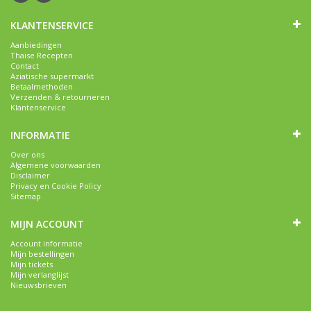
KLANTENSERVICE
Aanbiedingen
Thaise Recepten
Contact
Aziatische supermarkt
Betaalmethoden
Verzenden & retourneren
Klantenservice
INFORMATIE
Over ons
Algemene voorwaarden
Disclaimer
Privacy en Cookie Policy
Sitemap
MIJN ACCOUNT
Account informatie
Mijn bestellingen
Mijn tickets
Mijn verlanglijst
Nieuwsbrieven