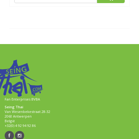
Fan Enterprises BVBA
Seing Thai
Van Wesenbekestraat 28-32
2060 Antwerpen
België
+32(0) 4 92 94 92 86