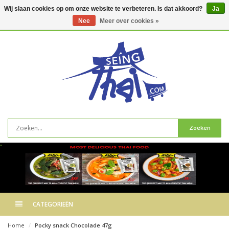
Wij slaan cookies op om onze website te verbeteren. Is dat akkoord?
Ja
Nee
Meer over cookies »
0
artikelen
Zoeken
"
CATEGORIEËN
Home
Pocky snack Chocolade 47g