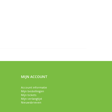
MIJN ACCOUNT
Account informatie
Mijn bestellingen
Mijn tickets
Mijn verlanglijst
Nieuwsbrieven