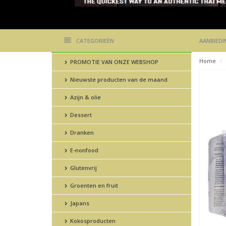
CATEGORIEËN
AANBIEDI
Home
PROMOTIE VAN ONZE WEBSHOP
Nieuwste producten van de maand
Azijn & olie
Dessert
Dranken
E-nonfood
Glutenvrij
Groenten en fruit
Japans
Kokosproducten