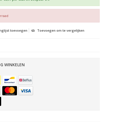
orraad
nglijst toevoegen
Toevoegen om te vergelijken
IG WINKELEN