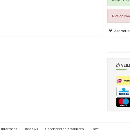
Niet op vo
Aan verla
VEIL
 informatie
Reviews
Gerelateerde producten
Tags