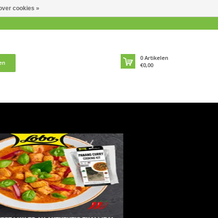
over cookies »
0
Artikelen
en
€0,00