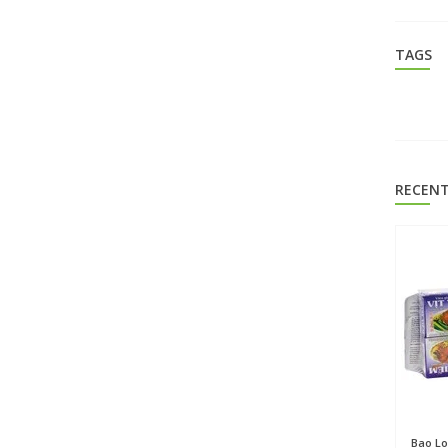
TAGS
RECENT
Bao L