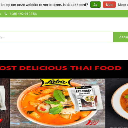
kies op om onze website te verbeteren. Is dat akkoord?
Ja
Nee
Meer 
n
+32(0) 4 92 94 92 86
Zoek