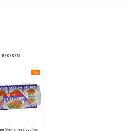
 BEKEKEN
75g
ong
Vietnamese bouillon