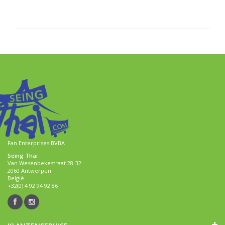
Fan Enterprises BVBA
Seing Thai
Van Wesenbekestraat 28-32
2060 Antwerpen
België
+32(0) 4 92 94 92 86