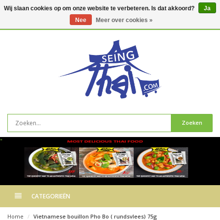
Wij slaan cookies op om onze website te verbeteren. Is dat akkoord?
Ja
Nee
Meer over cookies »
0
artikelen
Zoeken
"
CATEGORIEËN
Home
Vietnamese bouillon Pho Bo ( rundsvlees) 75g