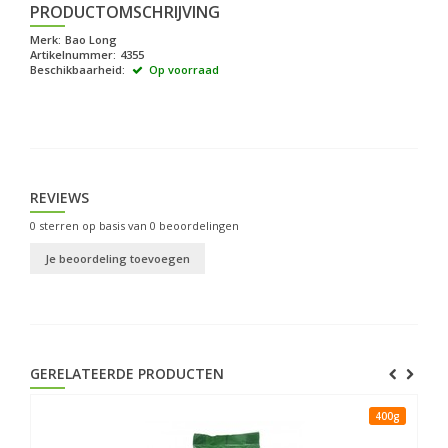
PRODUCTOMSCHRIJVING
Merk:
Bao Long
Artikelnummer:
4355
Beschikbaarheid:
Op voorraad
REVIEWS
0
sterren op basis van
0
beoordelingen
Je beoordeling toevoegen
GERELATEERDE PRODUCTEN
0g
400g