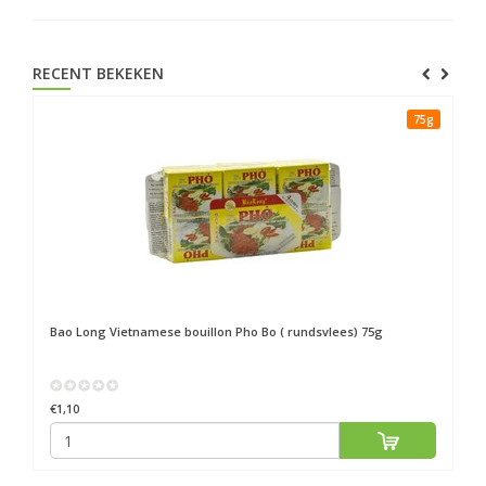
RECENT BEKEKEN
75g
Bao Long
Vietnamese bouillon Pho Bo ( rundsvlees) 75g
€1,10