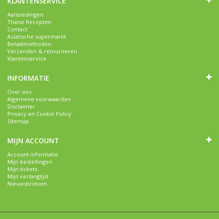
KLANTENSERVICE
Aanbiedingen
Thaise Recepten
Contact
Aziatische supermarkt
Betaalmethoden
Verzenden & retourneren
Klantenservice
INFORMATIE
Over ons
Algemene voorwaarden
Disclaimer
Privacy en Cookie Policy
Sitemap
MIJN ACCOUNT
Account informatie
Mijn bestellingen
Mijn tickets
Mijn verlanglijst
Nieuwsbrieven