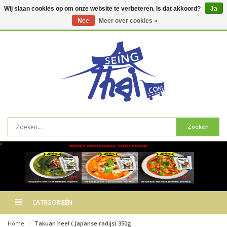
Wij slaan cookies op om onze website te verbeteren. Is dat akkoord?
Ja
Nee
Meer over cookies »
0
artikelen
Zoeken
"
CATEGORIEËN
Home
Takuan heel ( Japanse radijs) 350g