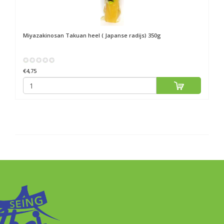
Miyazakinosan
Takuan heel ( Japanse radijs) 350g
€4,75