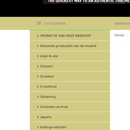
CATEGORIEËN
AANBIEDI
Home
PROMOTIE VAN ONZE WEBSHOP
Nieuwste producten van de maand
Azijn & olie
Dessert
Dranken
E-nonfood
Glutenvrij
Groenten en fruit
Japans
Kokosproducten