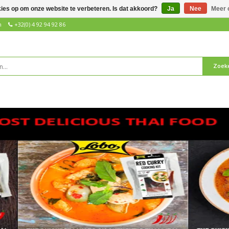
kies op om onze website te verbeteren. Is dat akkoord?
Ja
Nee
Meer 
n
+32(0) 4 92 94 92 86
Zoek