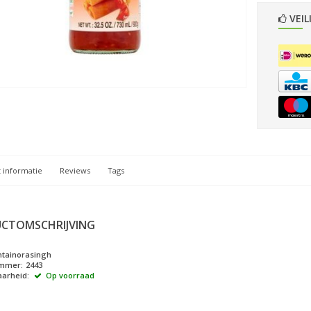
VEIL
 informatie
Reviews
Tags
CTOMSCHRIJVING
tainorasingh
ummer:
2443
arheid:
Op voorraad