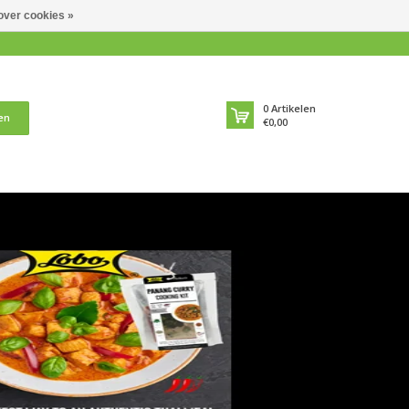
over cookies »
0
Artikelen
en
€0,00