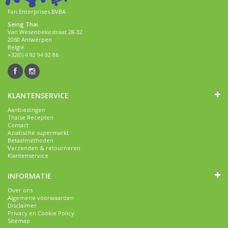
Fan Enterprises BVBA
Seing Thai
Van Wesenbekestraat 28-32
2060 Antwerpen
België
+32(0) 4 92 94 92 86
KLANTENSERVICE
Aanbiedingen
Thaise Recepten
Contact
Aziatische supermarkt
Betaalmethoden
Verzenden & retourneren
Klantenservice
INFORMATIE
Over ons
Algemene voorwaarden
Disclaimer
Privacy en Cookie Policy
Sitemap