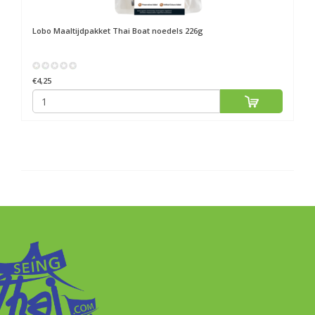
Lobo
Maaltijdpakket Thai Boat noedels 226g
€4,25