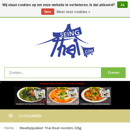
Wij slaan cookies op om onze website te verbeteren. Is dat akkoord?
Ja
Nee
Meer over cookies »
0
artikelen
Zoeken
"
CATEGORIEËN
Home
Maaltijdpakket Thai Boat noedels 226g