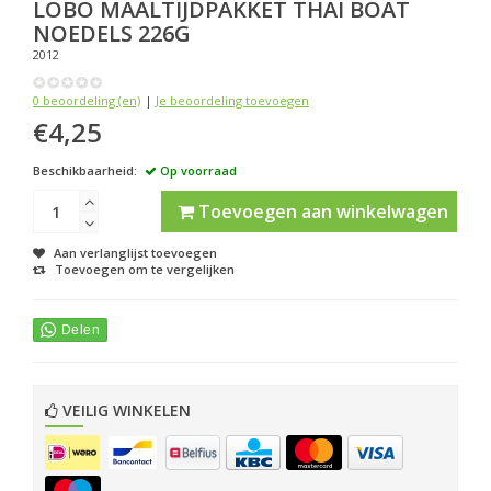
LOBO
MAALTIJDPAKKET THAI BOAT
NOEDELS 226G
2012
0 beoordeling (en)
|
Je beoordeling toevoegen
€4,25
Beschikbaarheid:
Op voorraad
Toevoegen aan winkelwagen
Aan verlanglijst toevoegen
Toevoegen om te vergelijken
VEILIG WINKELEN