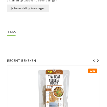
0
sterren op basis van
0
beoordelingen
Je beoordeling toevoegen
TAGS
RECENT BEKEKEN
226g