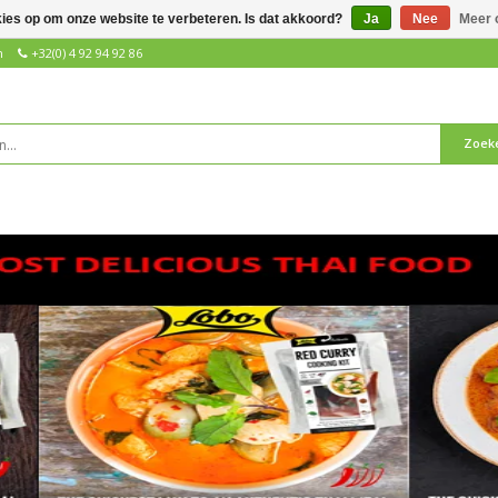
kies op om onze website te verbeteren. Is dat akkoord?
Ja
Nee
Meer 
n
+32(0) 4 92 94 92 86
Zoek