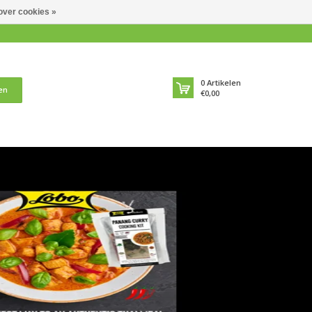
over cookies »
0
Artikelen
en
€0,00