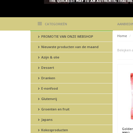
CATEGORIEËN
AANBIEDI
Home
PROMOTIE VAN ONZE WEBSHOP
Nieuwste producten van de maand
Bekijken a
Azijn & olie
Dessert
Dranken
E-nonfood
Glutenvrij
Groenten en fruit
Japans
Golden
Kokosproducten
หูหนู)