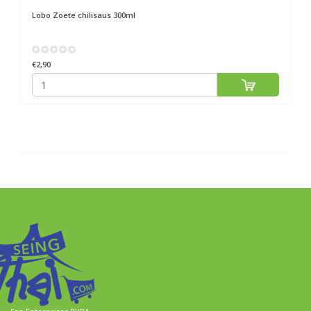
Lobo
Zoete chilisaus 300ml
€2,90