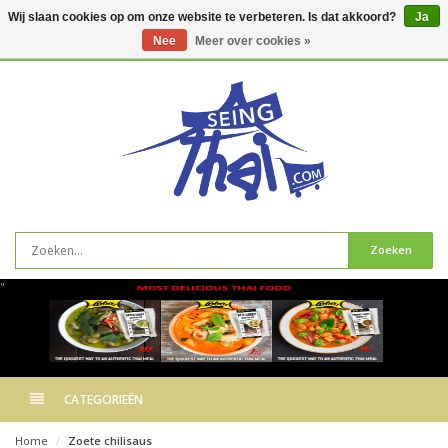
Wij slaan cookies op om onze website te verbeteren. Is dat akkoord?
Ja
Nee
Meer over cookies »
0
artikelen
Zoeken
"
CATEGORIEËN
Home
Zoete chilisaus