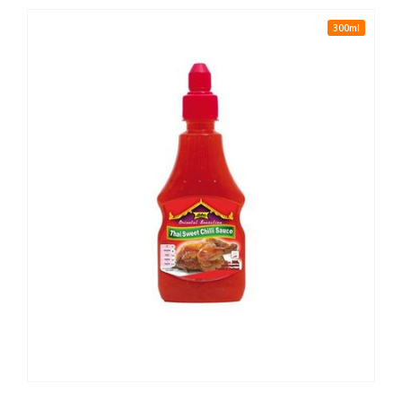
300ml