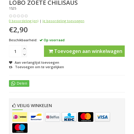
LOBO
ZOETE CHILISAUS
1525
0 beoordeling (en)
|
Je beoordeling toevoegen
€2,90
Beschikbaarheid:
Op voorraad
Toevoegen aan winkelwagen
Aan verlanglijst toevoegen
Toevoegen om te vergelijken
VEILIG WINKELEN