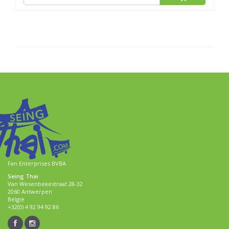
Fan Enterprises BVBA
Seing Thai
Van Wesenbekestraat 28-32
2060 Antwerpen
België
+32(0) 4 92 94 92 86