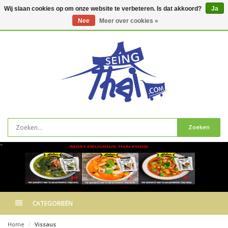
Wij slaan cookies op om onze website te verbeteren. Is dat akkoord?
Ja
Nee
Meer over cookies »
0
artikelen
Zoeken
"
CATEGORIEËN
Home
Vissaus