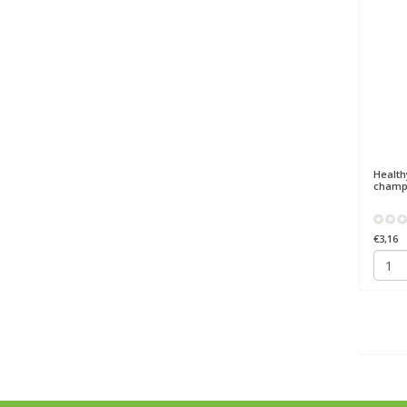
Health
champ
€3,16