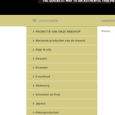
CATEGORIEËN
AANBIEDI
Home
PROMOTIE VAN ONZE WEBSHOP
Nieuwste producten van de maand
Azijn & olie
Dessert
Dranken
E-nonfood
Glutenvrij
Groenten en fruit
Japans
Kokosproducten