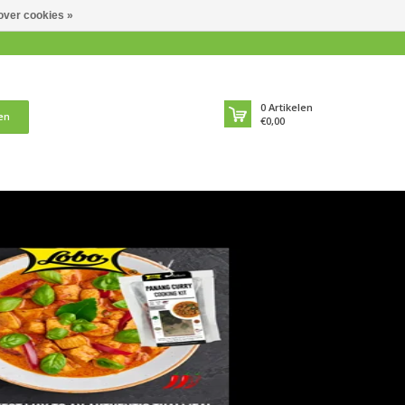
over cookies »
0
Artikelen
en
€0,00