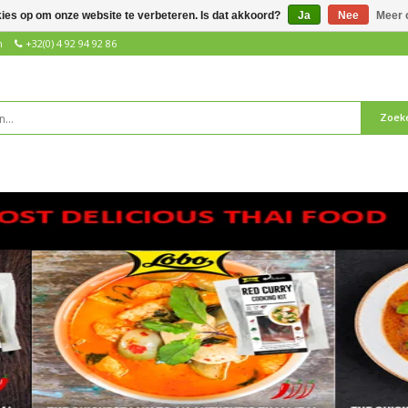
kies op om onze website te verbeteren. Is dat akkoord?
Ja
Nee
Meer 
n
+32(0) 4 92 94 92 86
Zoek