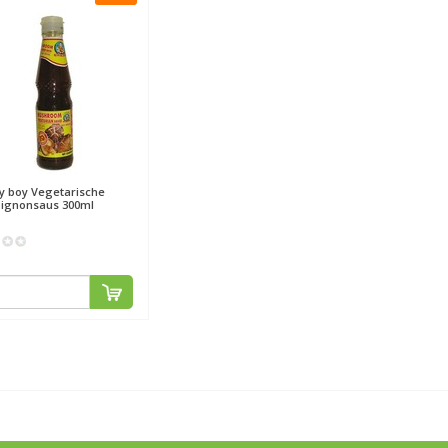
y boy
Vegetarische
ignonsaus 300ml