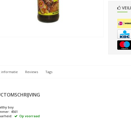
VEIL
 informatie
Reviews
Tags
CTOMSCHRIJVING
lthy boy
ummer:
4561
arheid:
Op voorraad