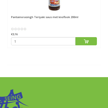
Pantainorasingh
Teriyaki saus met knoflook 200ml
€3,16