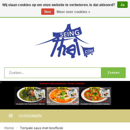
Wij slaan cookies op om onze website te verbeteren. Is dat akkoord?
Ja
Nee
Meer over cookies »
0
artikelen
Zoeken
"
CATEGORIEËN
Home
Teriyaki saus met knoflook