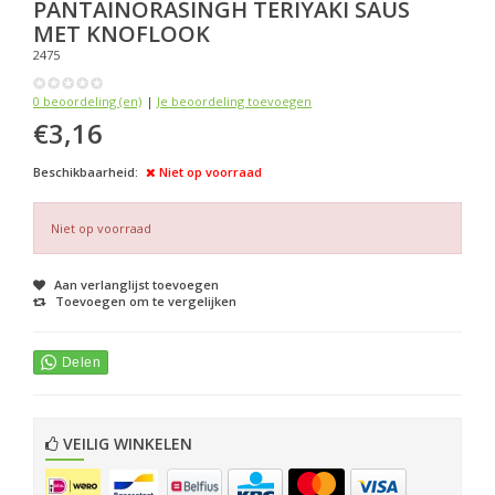
PANTAINORASINGH
TERIYAKI SAUS
MET KNOFLOOK
2475
0 beoordeling (en)
|
Je beoordeling toevoegen
€3,16
Beschikbaarheid:
Niet op voorraad
Niet op voorraad
Aan verlanglijst toevoegen
Toevoegen om te vergelijken
VEILIG WINKELEN