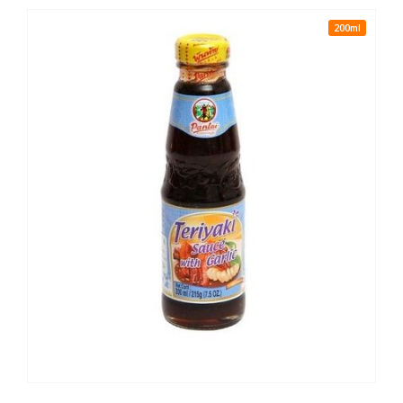
200ml