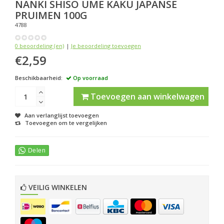
NANKI
SHISO UME KAKU JAPANSE
PRUIMEN 100G
4788
0 beoordeling (en)
|
Je beoordeling toevoegen
€2,59
Beschikbaarheid:
Op voorraad
Toevoegen aan winkelwagen
Aan verlanglijst toevoegen
Toevoegen om te vergelijken
VEILIG WINKELEN