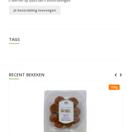
0
sterren op basis van
0
beoordelingen
Je beoordeling toevoegen
TAGS
RECENT BEKEKEN
100g