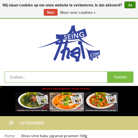
Wij slaan cookies op om onze website te verbeteren. Is dat akkoord?
Ja
Nee
Meer over cookies »
0
artikelen
Zoeken
"
CATEGORIEËN
Home
Shiso Ume Kaku Japanse pruimen 100g