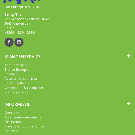
Fan Enterprises BVBA
Seing Thai
Van Wesenbekestraat 28-32
2060 Antwerpen
België
+32(0) 4 92 94 92 86
KLANTENSERVICE
Aanbiedingen
Thaise Recepten
Contact
Aziatische supermarkt
Betaalmethoden
Verzenden & retourneren
Klantenservice
INFORMATIE
Over ons
Algemene voorwaarden
Disclaimer
Privacy en Cookie Policy
Sitemap