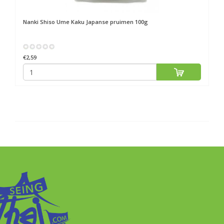
Nanki
Shiso Ume Kaku Japanse pruimen 100g
€2,59