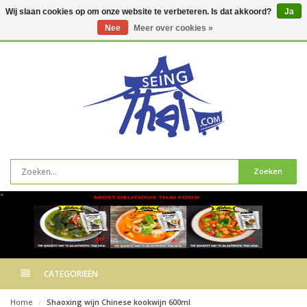
Wij slaan cookies op om onze website te verbeteren. Is dat akkoord?
Ja
Nee
Meer over cookies »
0
artikelen
Zoeken
"
CATEGORIEËN
Home
Shaoxing wijn Chinese kookwijn 600ml