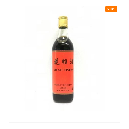
600ml