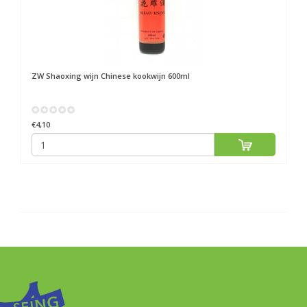
ZW
Shaoxing wijn Chinese kookwijn 600ml
€4,10