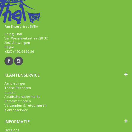
Fan Enterprises BVBA
Seing Thai
Van Wesenbekestraat 28-32
2060 Antwerpen
België
+32(0) 4 92 94 92 86
KLANTENSERVICE
Aanbiedingen
Thaise Recepten
Contact
Aziatische supermarkt
Betaalmethoden
Verzenden & retourneren
Klantenservice
INFORMATIE
Over ons