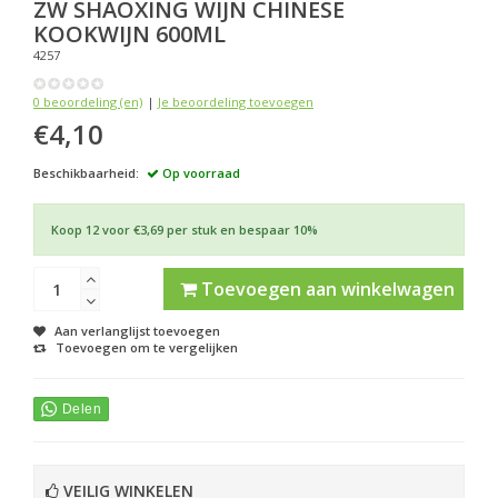
ZW
SHAOXING WIJN CHINESE
KOOKWIJN 600ML
4257
0 beoordeling (en)
|
Je beoordeling toevoegen
€4,10
Beschikbaarheid:
Op voorraad
Koop 12 voor €3,69 per stuk en bespaar 10%
Toevoegen aan winkelwagen
Aan verlanglijst toevoegen
Toevoegen om te vergelijken
VEILIG WINKELEN