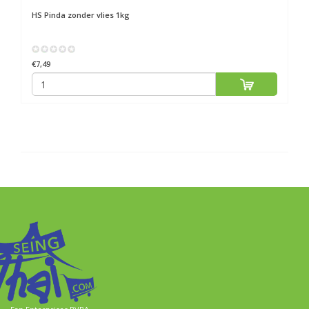
HS
Pinda zonder vlies 1kg
€7,49