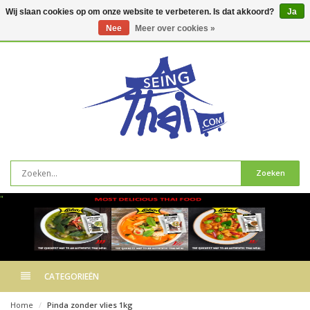
Wij slaan cookies op om onze website te verbeteren. Is dat akkoord?
Ja
Nee
Meer over cookies »
0
artikelen
Zoeken
"
CATEGORIEËN
Home
Pinda zonder vlies 1kg