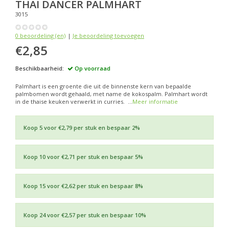
THAI DANCER
PALMHART
3015
0 beoordeling (en)
|
Je beoordeling toevoegen
€2,85
Beschikbaarheid:
Op voorraad
Palmhart is een groente die uit de binnenste kern van bepaalde
palmbomen wordt gehaald, met name de kokospalm. Palmhart wordt
in de thaise keuken verwerkt in curries. ...
Meer informatie
Koop 5 voor €2,79 per stuk en bespaar 2%
Koop 10 voor €2,71 per stuk en bespaar 5%
Koop 15 voor €2,62 per stuk en bespaar 8%
Koop 24 voor €2,57 per stuk en bespaar 10%