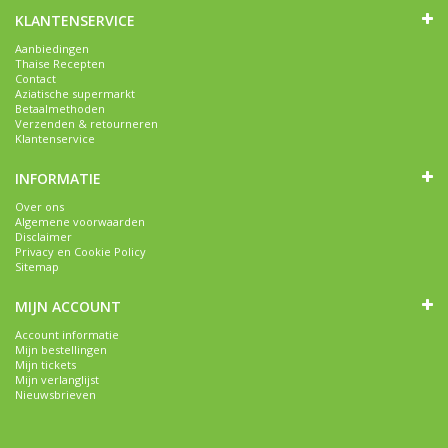
KLANTENSERVICE
Aanbiedingen
Thaise Recepten
Contact
Aziatische supermarkt
Betaalmethoden
Verzenden & retourneren
Klantenservice
INFORMATIE
Over ons
Algemene voorwaarden
Disclaimer
Privacy en Cookie Policy
Sitemap
MIJN ACCOUNT
Account informatie
Mijn bestellingen
Mijn tickets
Mijn verlanglijst
Nieuwsbrieven