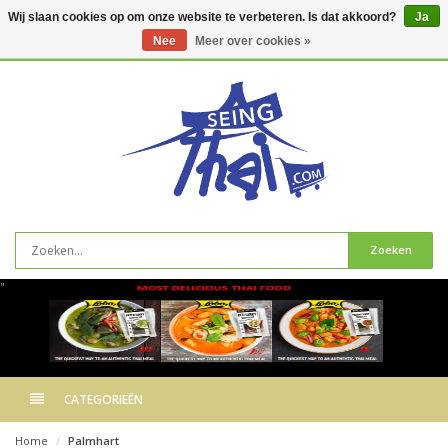
Wij slaan cookies op om onze website te verbeteren. Is dat akkoord?
Ja
Nee
Meer over cookies »
0
artikelen
Zoeken
"
CATEGORIEËN
Home
Palmhart