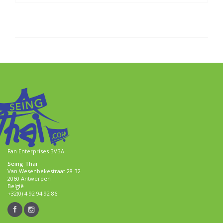
Fan Enterprises BVBA
Seing Thai
Van Wesenbekestraat 28-32
2060 Antwerpen
België
+32(0) 4 92 94 92 86