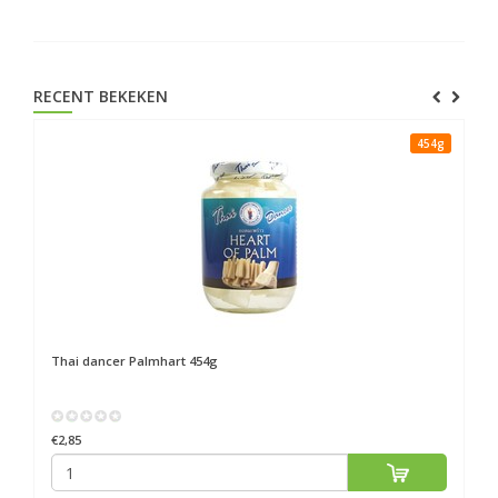
RECENT BEKEKEN
454g
Thai dancer
Palmhart 454g
€2,85