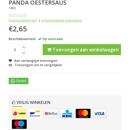
PANDA
OESTERSAUS
1493
0 beoordeling (en)
|
Je beoordeling toevoegen
€2,65
Beschikbaarheid:
Op voorraad
Toevoegen aan winkelwagen
Aan verlanglijst toevoegen
Toevoegen om te vergelijken
VEILIG WINKELEN