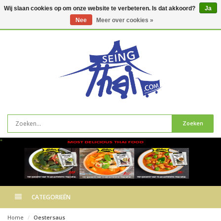
Wij slaan cookies op om onze website te verbeteren. Is dat akkoord?
Ja
Nee
Meer over cookies »
0
artikelen
Zoeken
"
CATEGORIEËN
Home
Oestersaus