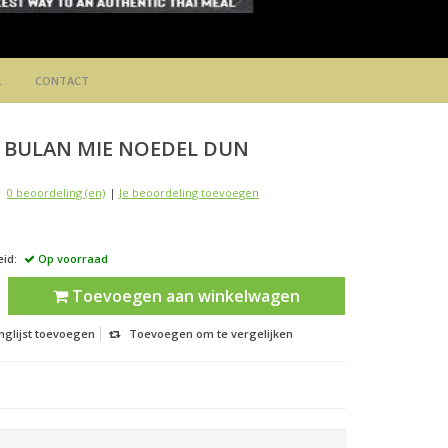
L
CONTACT
 BULAN
MIE NOEDEL DUN
0 beoordeling (en)
|
Je beoordeling toevoegen
id:
Op voorraad
Toevoegen aan winkelwagen
nglijst toevoegen
Toevoegen om te vergelijken