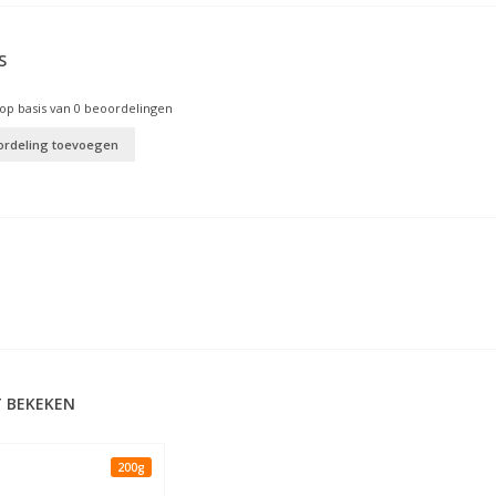
S
op basis van
0
beoordelingen
ordeling toevoegen
 BEKEKEN
200g