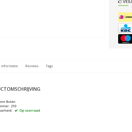
VEIL
 informatie
Reviews
Tags
CTOMSCHRIJVING
oom Bulan
ummer:
210
arheid:
Op voorraad