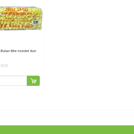
 Bulan
Mie noedel dun