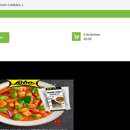
over cookies »
0
Artikelen
en
€0,00