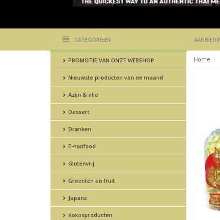
CATEGORIEËN
AANBIEDI
Home
PROMOTIE VAN ONZE WEBSHOP
Nieuwste producten van de maand
Azijn & olie
Dessert
Dranken
E-nonfood
Glutenvrij
Groenten en fruit
Japans
Kokosproducten