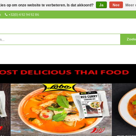
kies op om onze website te verbeteren. Is dat akkoord?
Ja
Nee
Meer 
n
+32(0) 4 92 94 92 86
Zoek