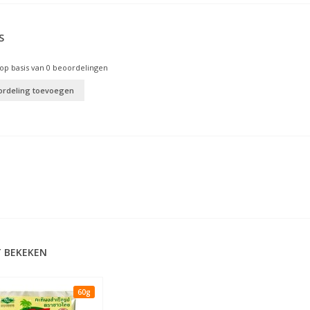
S
op basis van
0
beoordelingen
ordeling toevoegen
 BEKEKEN
60g