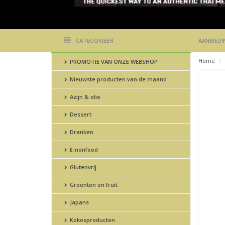
CATEGORIEËN
AANBIEDI
Home
PROMOTIE VAN ONZE WEBSHOP
Nieuwste producten van de maand
Azijn & olie
Dessert
Dranken
E-nonfood
Glutenvrij
Groenten en fruit
Japans
Kokosproducten