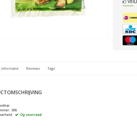
VEIL
 informatie
Reviews
Tags
CTOMSCHRIJVING
othai
ummer:
306
arheid:
Op voorraad