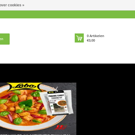
over cookies »
0
Artikelen
en
€0,00