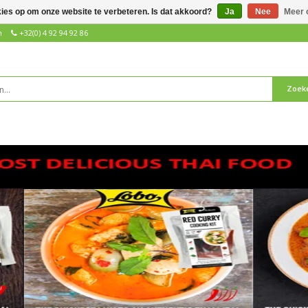
kies op om onze website te verbeteren. Is dat akkoord?
Ja
Nee
Meer 
n
+32(0) 4 92 94 92 86
Zoek