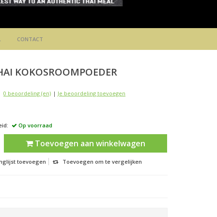
L
CONTACT
HAI
KOKOSROOMPOEDER
0 beoordeling (en)
|
Je beoordeling toevoegen
id:
Op voorraad
Toevoegen aan winkelwagen
nglijst toevoegen
Toevoegen om te vergelijken