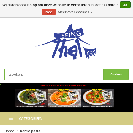
Wij slaan cookies op om onze website te verbeteren. Is dat akkoord?
Ja
Nee
Meer over cookies »
0
artikelen
Zoeken
"
CATEGORIEËN
Home
Kerrie pasta