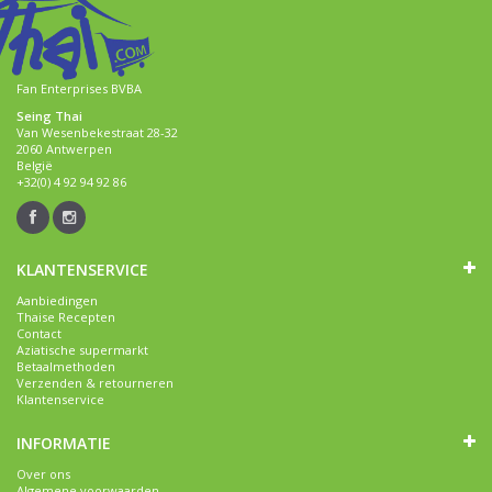
Fan Enterprises BVBA
Seing Thai
Van Wesenbekestraat 28-32
2060 Antwerpen
België
+32(0) 4 92 94 92 86
KLANTENSERVICE
Aanbiedingen
Thaise Recepten
Contact
Aziatische supermarkt
Betaalmethoden
Verzenden & retourneren
Klantenservice
INFORMATIE
Over ons
Algemene voorwaarden