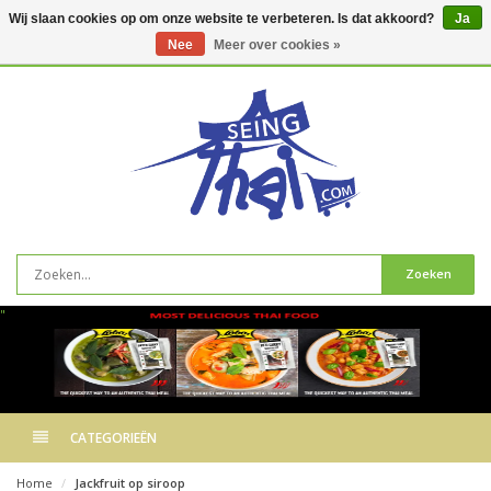
Wij slaan cookies op om onze website te verbeteren. Is dat akkoord?
Ja
Nee
Meer over cookies »
0
artikelen
Zoeken
"
CATEGORIEËN
Home
Jackfruit op siroop