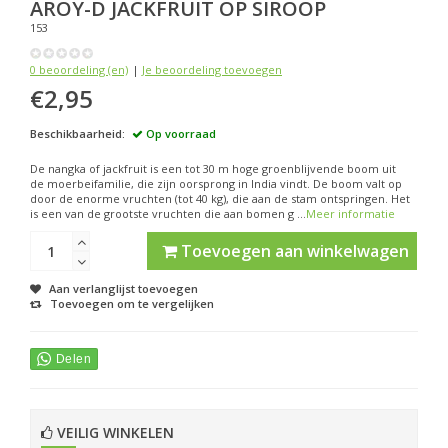
AROY-D
JACKFRUIT OP SIROOP
153
0 beoordeling (en)
|
Je beoordeling toevoegen
€2,95
Beschikbaarheid:
Op voorraad
De nangka of jackfruit is een tot 30 m hoge groenblijvende boom uit
de moerbeifamilie, die zijn oorsprong in India vindt. De boom valt op
door de enorme vruchten (tot 40 kg), die aan de stam ontspringen. Het
is een van de grootste vruchten die aan bomen g ...
Meer informatie
Toevoegen aan winkelwagen
Aan verlanglijst toevoegen
Toevoegen om te vergelijken
VEILIG WINKELEN