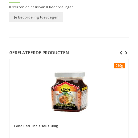
0
sterren op basis van
0
beoordelingen
Je beoordeling toevoegen
GERELATEERDE PRODUCTEN
280g
Lobo
Pad Thais saus 280g
Lo