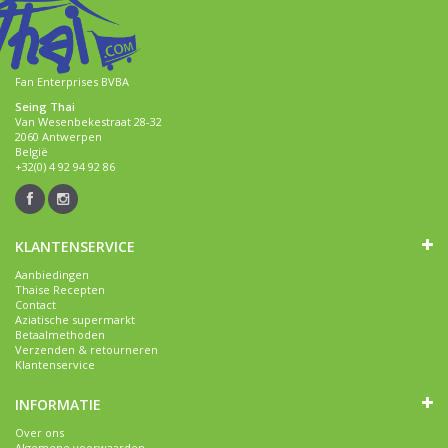
Fan Enterprises BVBA
Seing Thai
Van Wesenbekestraat 28-32
2060 Antwerpen
België
+32(0) 4 92 94 92 86
KLANTENSERVICE
Aanbiedingen
Thaise Recepten
Contact
Aziatische supermarkt
Betaalmethoden
Verzenden & retourneren
Klantenservice
INFORMATIE
Over ons
Algemene voorwaarden