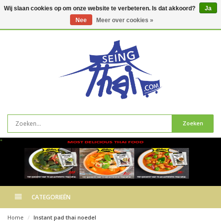
Wij slaan cookies op om onze website te verbeteren. Is dat akkoord?
Ja
Nee
Meer over cookies »
0
artikelen
Zoeken
"
CATEGORIEËN
Home
Instant pad thai noedel