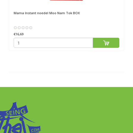
Mama
Instant noedel Moo Nam Tok BOX
€16,69