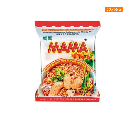
30 x 55 g