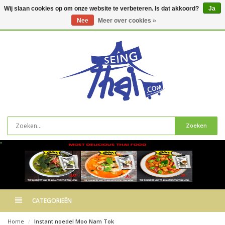
Wij slaan cookies op om onze website te verbeteren. Is dat akkoord?
Ja
Nee
Meer over cookies »
0
artikelen
Zoeken
"
CATEGORIEËN
Home
Instant noedel Moo Nam Tok