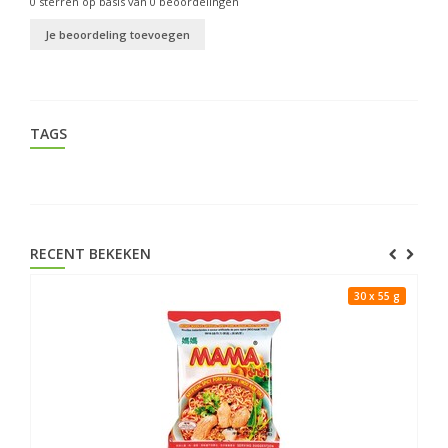
0
sterren op basis van
0
beoordelingen
Je beoordeling toevoegen
TAGS
RECENT BEKEKEN
30 x 55 g