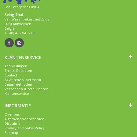
Fan Enterprises BVBA
Seing Thai
Van Wesenbekestraat 28-32
2060 Antwerpen
België
+32(0) 4 92 94 92 86
KLANTENSERVICE
Aanbiedingen
Thaise Recepten
Contact
Aziatische supermarkt
Betaalmethoden
Verzenden & retourneren
Klantenservice
INFORMATIE
Over ons
Algemene voorwaarden
Disclaimer
Privacy en Cookie Policy
Sitemap