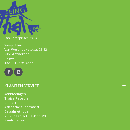
Fan Enterprises BVBA
Seing Thai
Van Wesenbekestraat 28-32
2060 Antwerpen
België
+32(0) 4 92 94 92 86
KLANTENSERVICE
Aanbiedingen
Thaise Recepten
Contact
Aziatische supermarkt
Betaalmethoden
Verzenden & retourneren
Klantenservice