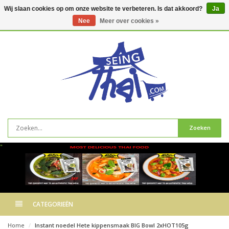
Wij slaan cookies op om onze website te verbeteren. Is dat akkoord?
Ja
Nee
Meer over cookies »
0
artikelen
Zoeken
"
CATEGORIEËN
Home
Instant noedel Hete kippensmaak BIG Bowl 2xHOT105g