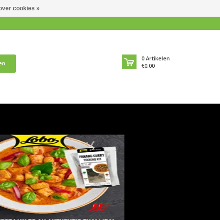
over cookies »
0
Artikelen
en
€0,00