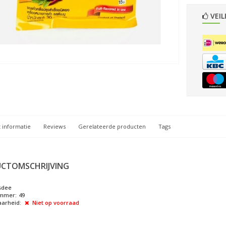
VEIL
 informatie
Reviews
Gerelateerde producten
Tags
CTOMSCHRIJVING
sdee
ummer:
49
arheid:
Niet op voorraad