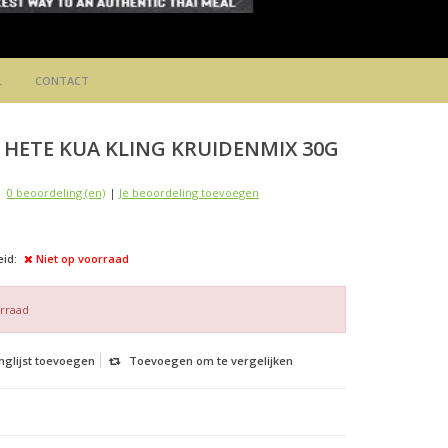
L
CONTACT
HETE KUA KLING KRUIDENMIX 30G
0 beoordeling (en)
|
Je beoordeling toevoegen
id:
Niet op voorraad
orraad
nglijst toevoegen
Toevoegen om te vergelijken