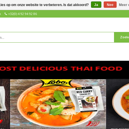
kies op om onze website te verbeteren. Is dat akkoord?
Ja
Nee
Meer 
n
+32(0) 4 92 94 92 86
Zoek