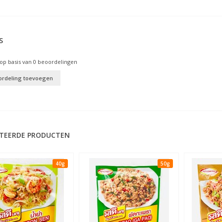
S
op basis van
0
beoordelingen
ordeling toevoegen
TEERDE PRODUCTEN
40g
50g