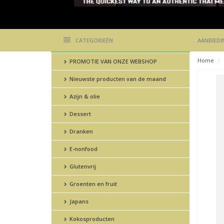
CATEGORIEËN
AANBIEDI
Home
PROMOTIE VAN ONZE WEBSHOP
Nieuwste producten van de maand
Azijn & olie
Dessert
Dranken
E-nonfood
Glutenvrij
Groenten en fruit
Japans
Kokosproducten