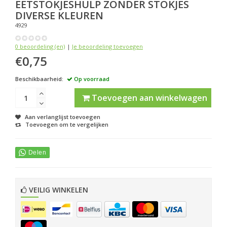
EETSTOKJESHULP ZONDER STOKJES
DIVERSE KLEUREN
4929
0 beoordeling (en)
|
Je beoordeling toevoegen
€0,75
Beschikbaarheid:
Op voorraad
Toevoegen aan winkelwagen
Aan verlanglijst toevoegen
Toevoegen om te vergelijken
VEILIG WINKELEN