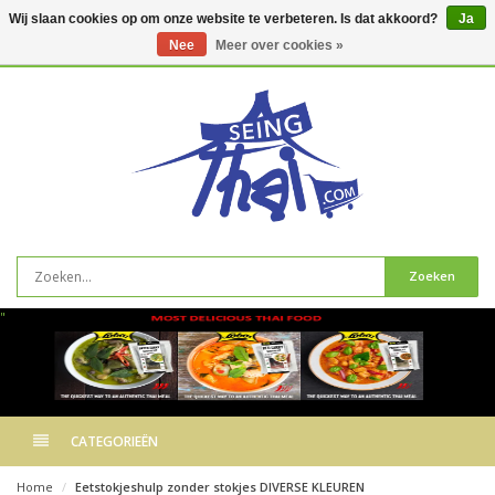
Wij slaan cookies op om onze website te verbeteren. Is dat akkoord?
Ja
Nee
Meer over cookies »
0
artikelen
Zoeken
"
CATEGORIEËN
Home
Eetstokjeshulp zonder stokjes DIVERSE KLEUREN