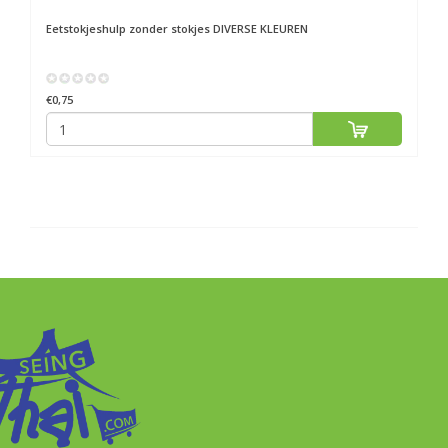
Eetstokjeshulp zonder stokjes DIVERSE KLEUREN
€0,75