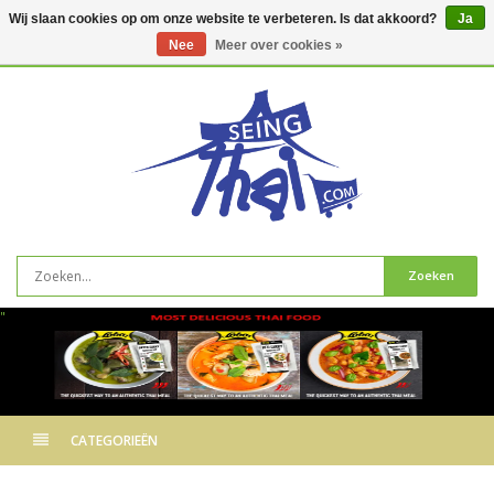
Wij slaan cookies op om onze website te verbeteren. Is dat akkoord?
Ja
Nee
Meer over cookies »
0
artikelen
Zoeken
"
CATEGORIEËN