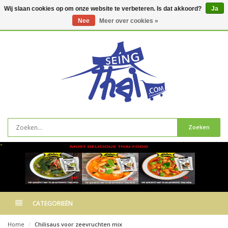
Wij slaan cookies op om onze website te verbeteren. Is dat akkoord?
Ja
Nee
Meer over cookies »
0
artikelen
Zoeken
"
CATEGORIEËN
Home
Chilisaus voor zeevruchten mix