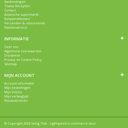
Aanbiedingen
Thaise Recepten
Contact
Aziatische supermarkt
Betaalmethoden
Verzenden & retourneren
Klantenservice
INFORMATIE
Over ons
Algemene voorwaarden
Disclaimer
Privacy en Cookie Policy
Sitemap
MIJN ACCOUNT
Account informatie
Mijn bestellingen
Mijn tickets
Mijn verlanglijst
Nieuwsbrieven
© Copyright 2026 Seing Thai -
Lightspeed e-commerce
door