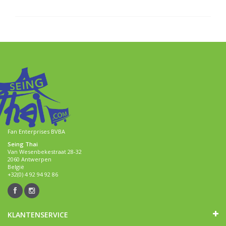
Fan Enterprises BVBA
Seing Thai
Van Wesenbekestraat 28-32
2060 Antwerpen
België
+32(0) 4 92 94 92 86
KLANTENSERVICE