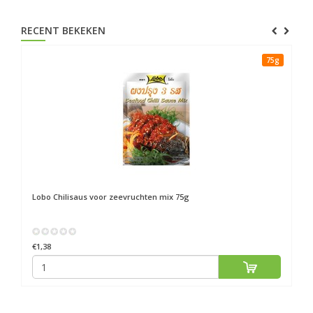
RECENT BEKEKEN
75g
Lobo
Chilisaus voor zeevruchten mix 75g
€1,38