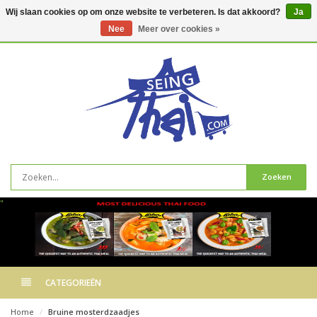
Wij slaan cookies op om onze website te verbeteren. Is dat akkoord?
Ja
Nee
Meer over cookies »
0
artikelen
Zoeken
"
CATEGORIEËN
Home
Bruine mosterdzaadjes