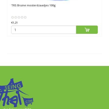
TRS
Bruine mosterdzaadjes 100g
€1,21