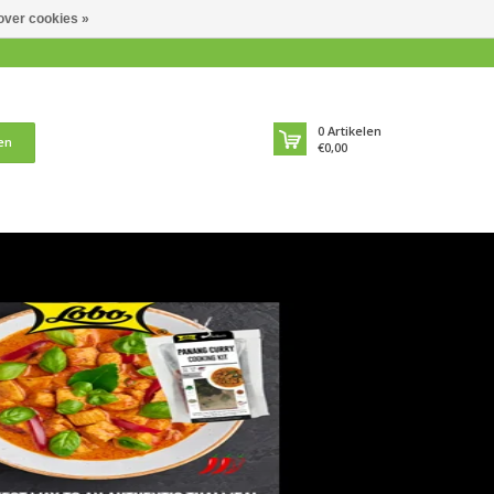
over cookies »
0
Artikelen
en
€0,00