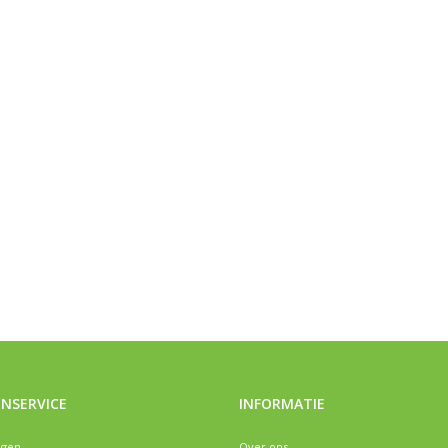
NSERVICE
INFORMATIE
ngen
Over ons