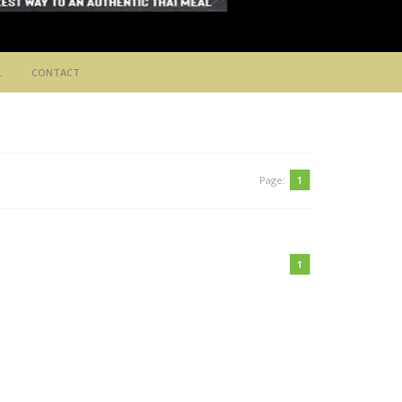
L
CONTACT
Page:
1
1