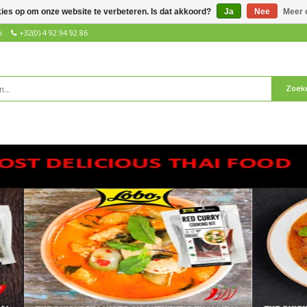
kies op om onze website te verbeteren. Is dat akkoord?
Ja
Nee
Meer 
n
+32(0) 4 92 94 92 86
Zoek