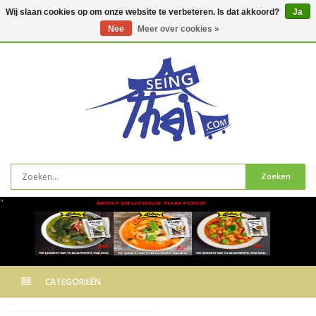
Wij slaan cookies op om onze website te verbeteren. Is dat akkoord?
Ja
Nee
Meer over cookies »
0
artikelen
Zoeken
"
CATEGORIEËN