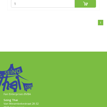
1
Fan Enterprises BVBA
Seing Thai
Van Wesenbekestraat 28-32