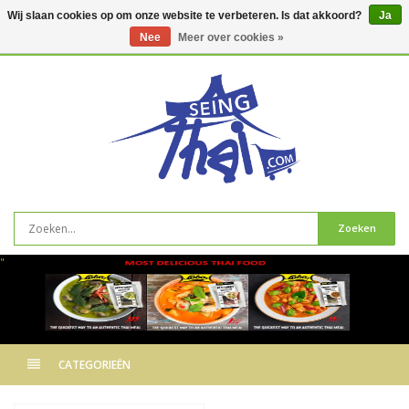
Wij slaan cookies op om onze website te verbeteren. Is dat akkoord?
Ja
Nee
Meer over cookies »
0
artikelen
Zoeken
"
CATEGORIEËN