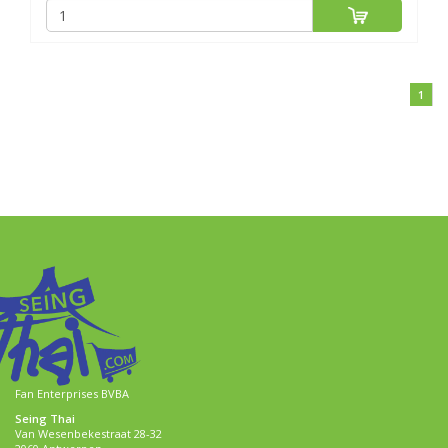
1
Fan Enterprises BVBA
Seing Thai
Van Wesenbekestraat 28-32