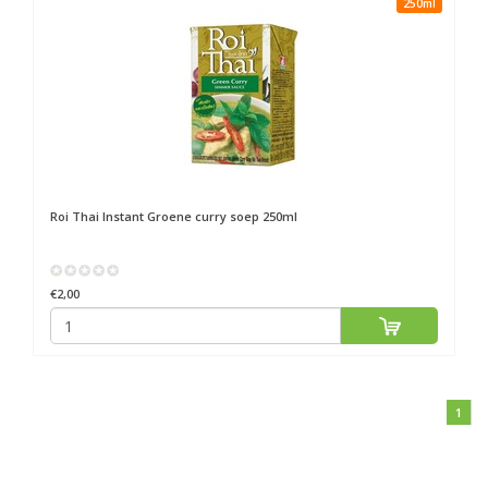
250ml
Roi Thai
Instant Groene curry soep 250ml
€2,00
1