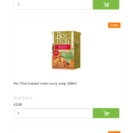
250ml
Roi Thai
Instant rode curry soep 250ml
€2,00