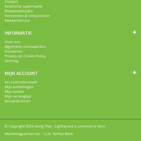
Contact
Aziatische supermarkt
Betaalmethoden
Verzenden & retourneren
Klantenservice
INFORMATIE
Over ons
Algemene voorwaarden
Disclaimer
Privacy en Cookie Policy
Sitemap
MIJN ACCOUNT
Account informatie
Mijn bestellingen
Mijn tickets
Mijn verlanglijst
Nieuwsbrieven
© Copyright 2026 Seing Thai -
Lightspeed e-commerce
door
Marketingpartner.be
- i.s.m. Belfius Bank