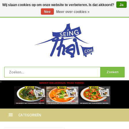
Wij slaan cookies op om onze website te verbeteren. Is dat akkoord?
Ja
Nee
Meer over cookies »
0
artikelen
Zoeken
"
CATEGORIEËN