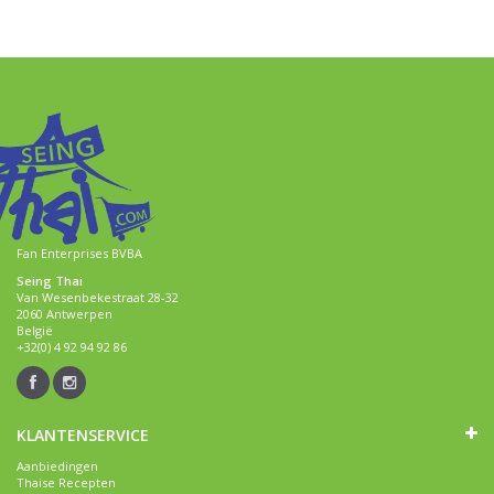
Fan Enterprises BVBA
Seing Thai
Van Wesenbekestraat 28-32
2060 Antwerpen
België
+32(0) 4 92 94 92 86
KLANTENSERVICE
Aanbiedingen
Thaise Recepten