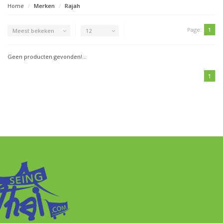
Home
Merken
Rajah
Page:
1
Meest bekeken
12
Geen producten gevonden!...
1