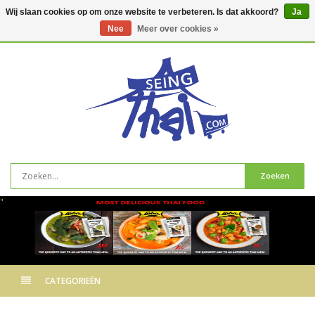
Wij slaan cookies op om onze website te verbeteren. Is dat akkoord?
Ja
Nee
Meer over cookies »
0
artikelen
Zoeken
"
CATEGORIEËN