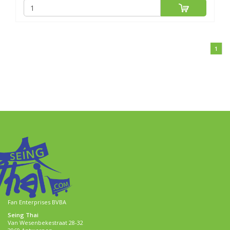
1
Fan Enterprises BVBA
Seing Thai
Van Wesenbekestraat 28-32