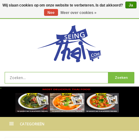
Wij slaan cookies op om onze website te verbeteren. Is dat akkoord?
Ja
Nee
Meer over cookies »
0
artikelen
Zoeken
"
CATEGORIEËN