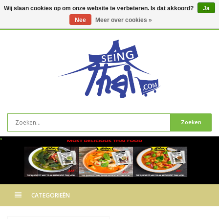
Wij slaan cookies op om onze website te verbeteren. Is dat akkoord?
Ja
Nee
Meer over cookies »
0
artikelen
Zoeken
"
CATEGORIEËN