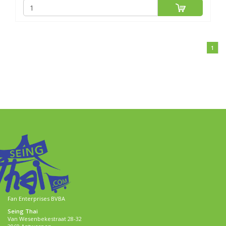
1
Fan Enterprises BVBA
Seing Thai
Van Wesenbekestraat 28-32