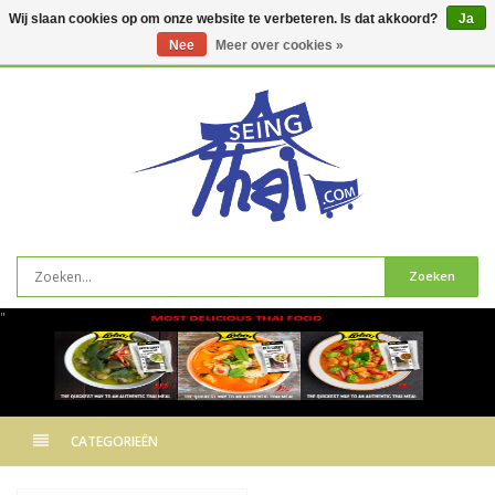
Wij slaan cookies op om onze website te verbeteren. Is dat akkoord?
Ja
Nee
Meer over cookies »
0
artikelen
Zoeken
"
CATEGORIEËN