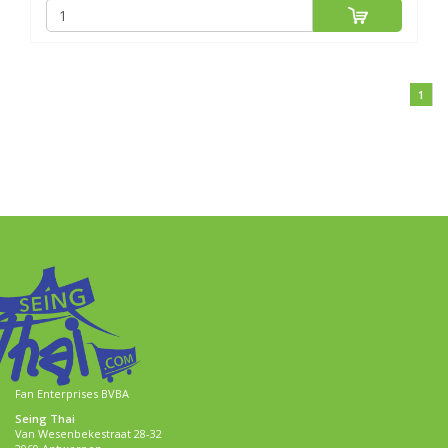
1
Fan Enterprises BVBA
Seing Thai
Van Wesenbekestraat 28-32