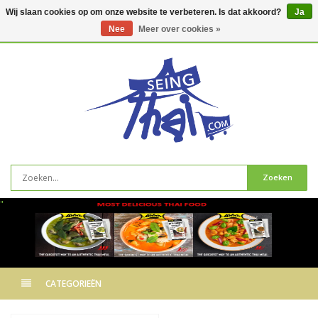
Wij slaan cookies op om onze website te verbeteren. Is dat akkoord?
Ja
Nee
Meer over cookies »
0
artikelen
Zoeken
"
CATEGORIEËN