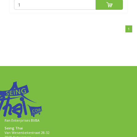
1
Fan Enterprises BVBA
Seing Thai
Van Wesenbekestraat 28-32