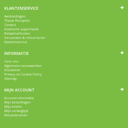
KLANTENSERVICE
Aanbiedingen
Thaise Recepten
Contact
Aziatische supermarkt
Betaalmethoden
Verzenden & retourneren
Klantenservice
INFORMATIE
Over ons
Algemene voorwaarden
Disclaimer
Privacy en Cookie Policy
Sitemap
MIJN ACCOUNT
Account informatie
Mijn bestellingen
Mijn tickets
Mijn verlanglijst
Nieuwsbrieven