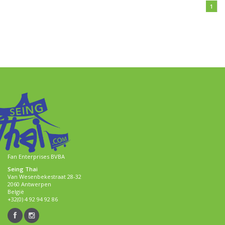
1
Fan Enterprises BVBA
Seing Thai
Van Wesenbekestraat 28-32
2060 Antwerpen
België
+32(0) 4 92 94 92 86