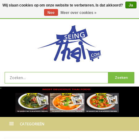
Wij slaan cookies op om onze website te verbeteren. Is dat akkoord?
Ja
Nee
Meer over cookies »
0
artikelen
Zoeken
"
CATEGORIEËN