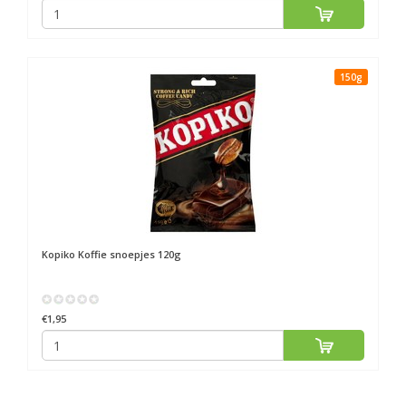
150g
Kopiko
Koffie snoepjes 120g
€1,95