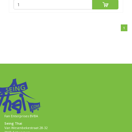
1
Fan Enterprises BVBA
Seing Thai
Van Wesenbekestraat 28-32