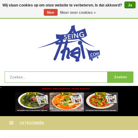
Wij slaan cookies op om onze website te verbeteren. Is dat akkoord?
Ja
Nee
Meer over cookies »
0
artikelen
Zoeken
"
CATEGORIEËN