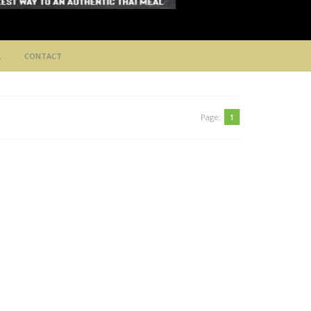
L
CONTACT
Page:
1