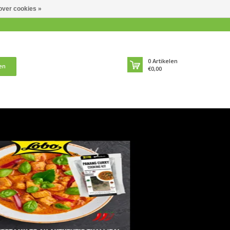
over cookies »
0
Artikelen
en
€0,00