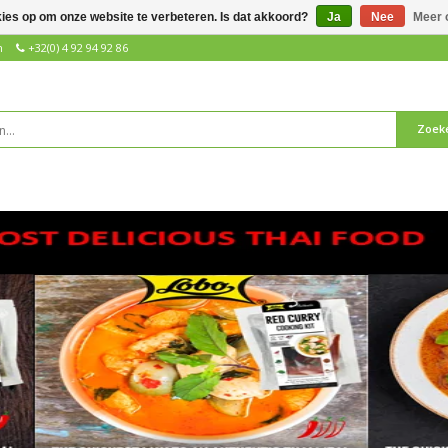
kies op om onze website te verbeteren. Is dat akkoord?
Ja
Nee
Meer 
n
+32(0) 4 92 94 92 86
Zoek