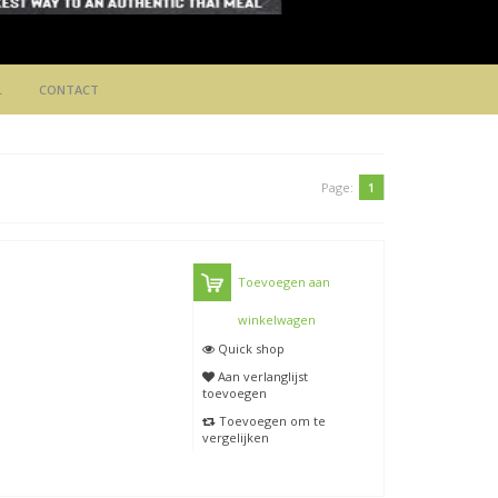
L
CONTACT
Page:
1
Toevoegen aan
winkelwagen
Quick shop
Aan verlanglijst
toevoegen
Toevoegen om te
vergelijken