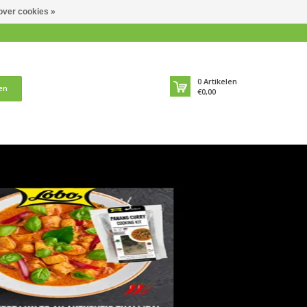
over cookies »
0
Artikelen
en
€0,00