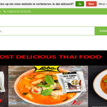
kies op om onze website te verbeteren. Is dat akkoord?
Ja
Nee
Meer 
n
+32(0) 4 92 94 92 86
Zoek