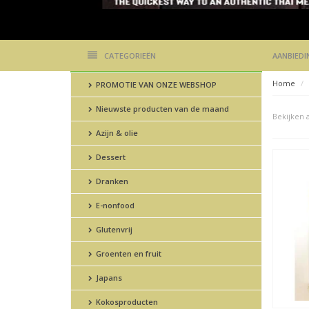
CATEGORIEËN
AANBIEDI
Home
PROMOTIE VAN ONZE WEBSHOP
Nieuwste producten van de maand
Bekijken a
Azijn & olie
Dessert
Dranken
E-nonfood
Glutenvrij
Groenten en fruit
Japans
Kokosproducten