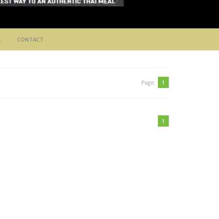
L
CONTACT
Page:
1
1