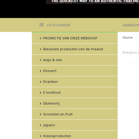
CATEGORIEËN
AANBIEDI
Home
PROMOTIE VAN ONZE WEBSHOP
Nieuwste producten van de maand
Bekijken a
Azijn & olie
Dessert
Dranken
E-nonfood
Glutenvrij
Groenten en fruit
Japans
Kokosproducten