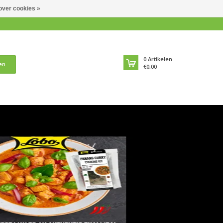
over cookies »
0
Artikelen
en
€0,00