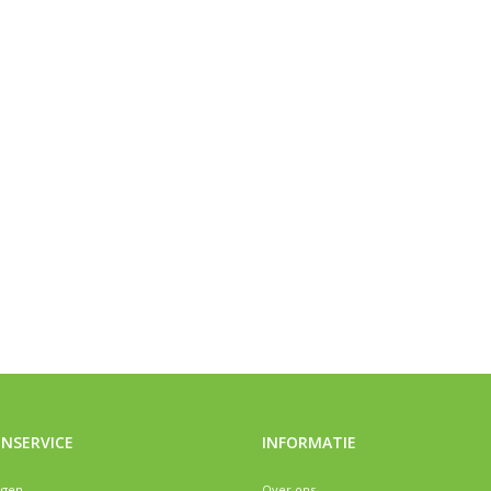
NSERVICE
INFORMATIE
ngen
Over ons