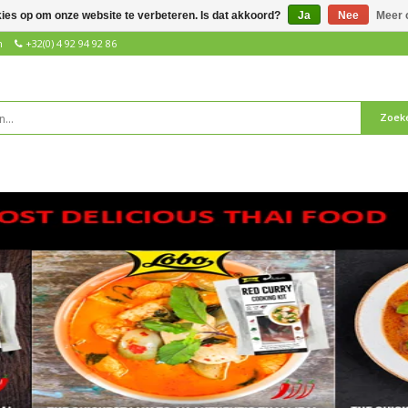
kies op om onze website te verbeteren. Is dat akkoord?
Ja
Nee
Meer 
n
+32(0) 4 92 94 92 86
Zoek