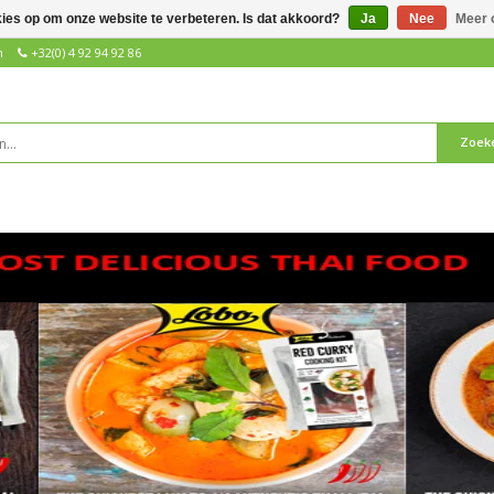
kies op om onze website te verbeteren. Is dat akkoord?
Ja
Nee
Meer 
n
+32(0) 4 92 94 92 86
Zoek