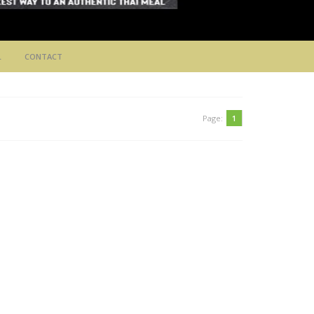
L
CONTACT
Page:
1