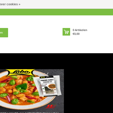
over cookies »
0
Artikelen
en
€0,00