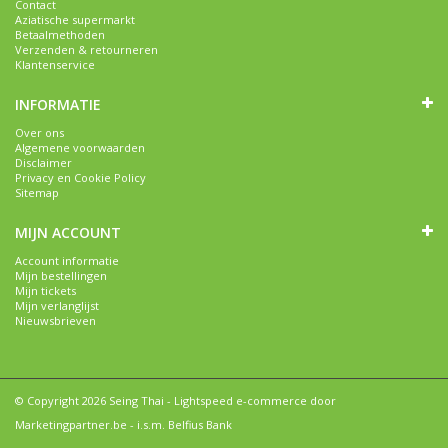
Contact
Aziatische supermarkt
Betaalmethoden
Verzenden & retourneren
Klantenservice
INFORMATIE
Over ons
Algemene voorwaarden
Disclaimer
Privacy en Cookie Policy
Sitemap
MIJN ACCOUNT
Account informatie
Mijn bestellingen
Mijn tickets
Mijn verlanglijst
Nieuwsbrieven
© Copyright 2026 Seing Thai -
Lightspeed e-commerce
door
Marketingpartner.be
- i.s.m. Belfius Bank