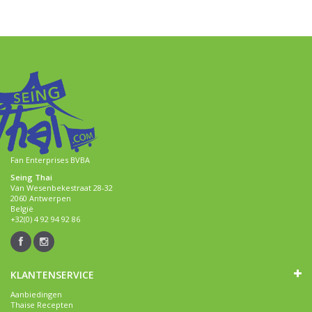
Fan Enterprises BVBA
Seing Thai
Van Wesenbekestraat 28-32
2060 Antwerpen
België
+32(0) 4 92 94 92 86
KLANTENSERVICE
Aanbiedingen
Thaise Recepten