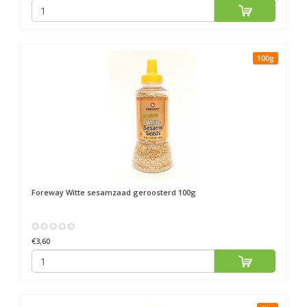
100g
Foreway
Witte sesamzaad geroosterd 100g
€3,60