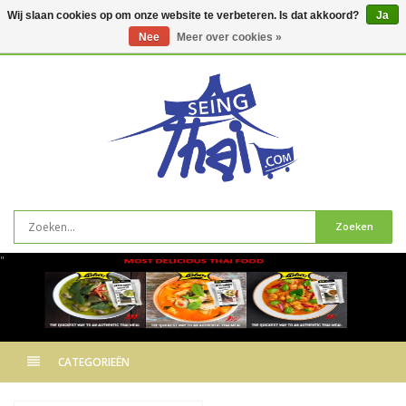
Wij slaan cookies op om onze website te verbeteren. Is dat akkoord?
Ja
Nee
Meer over cookies »
0
artikelen
Zoeken
"
CATEGORIEËN