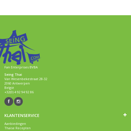
Fan Enterprises BVBA
Seing Thai
Van Wesenbekestraat 28-32
2060 Antwerpen
België
+32(0) 4 92 94 92 86
KLANTENSERVICE
Aanbiedingen
Thaise Recepten