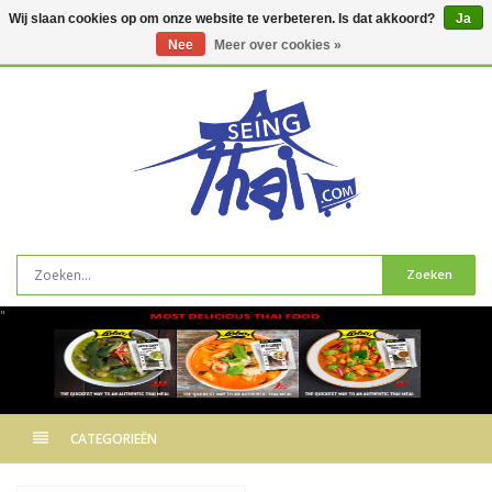
Wij slaan cookies op om onze website te verbeteren. Is dat akkoord?
Ja
Nee
Meer over cookies »
0
artikelen
Zoeken
"
CATEGORIEËN