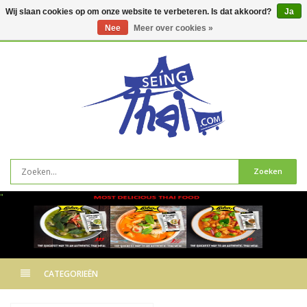
Wij slaan cookies op om onze website te verbeteren. Is dat akkoord?
Ja
Nee
Meer over cookies »
0
artikelen
Zoeken
"
CATEGORIEËN