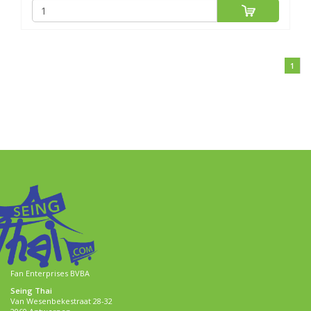
1
Fan Enterprises BVBA
Seing Thai
Van Wesenbekestraat 28-32