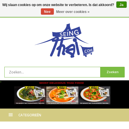
Wij slaan cookies op om onze website te verbeteren. Is dat akkoord?
Ja
Nee
Meer over cookies »
0
artikelen
Zoeken
"
CATEGORIEËN